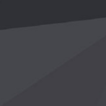
English
华体在线登录官网-华体会online(中国)是一家集技术研发、
生产加工、销售服务、物流运输于一体的大型精细化学品制
造企业，中国民营500强企业、中国石油和化工500强企
业。