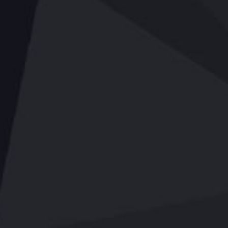
微信公众号
投诉建议平台
公司地址：河北省石家庄市元氏县元赵路
国内销售电话：
0311-84626641
传真：
0311-84635794
邮箱：
chengxin@hebeichengxin.com
营业执照
|
网站建设：中企动力
石家庄
标签
友情链接：
开云手机网页登录入口-开云online(中国)
安博体育综合app-
安博online(中国)
米兰体育app官网登录地址-米兰online(中国)
开云网