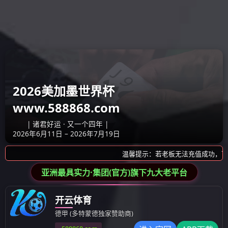
≤
水分(%)
0.05
0.05
≤
游离酸(以甲酸计)
0.05
0.05
(%) ≤
密度(20℃) g/cm3
0.962-0.966
0.962-0.966
其他单个杂质
0.1
——
(%) ≤
色度(APH
20
20
A) ≤
外观
无色透明液体
无色透明液体
所属分类：
产品中心
诚信集团
标签：