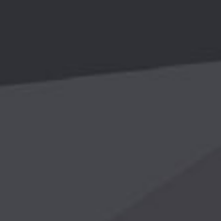
English
首页