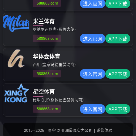
微信公众号
投诉建议平台
公司地址：河北省石家庄市元氏县元赵路
国内销售电话：
0311-84626641
传真：
0311-84635794
邮箱：
chengxin@hebeichengxin.com
营业执照
|
网站建设：中企动力
石家庄
标签
友情链接：
十大网投平台有哪些-（中国）官方网站
九游ag登录官网-九